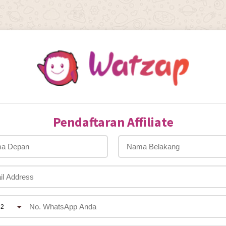
Pendaftaran Affiliate
62